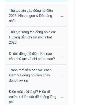
Thủ tục xin cấp đồng hồ điện
→
2026: Nhanh gọn & Dễ dàng
nhất
Thủ tục sang tên đồng hồ điện:
→
Hướng dẫn chi tiết mới nhất
2026
Di dời đồng hồ điện: Khi nào
→
cần, thủ tục và chi phí ra sao?
Tránh mất tiền oan với cách
→
kiểm tra đồng hồ điện chạy
đúng hay sai
Điện mặt trời là gì? Hiểu rõ
→
trước khi lắp đặt để không lãng
phí