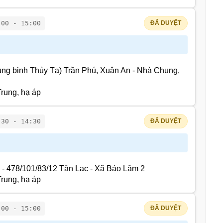
:00 - 15:00
ĐÃ DUYỆT
ng binh Thủy Tạ) Trần Phú, Xuân An - Nhà Chung,
rung, hạ áp
:30 - 14:30
ĐÃ DUYỆT
 - 478/101/83/12 Tân Lạc - Xã Bảo Lâm 2
rung, hạ áp
:00 - 15:00
ĐÃ DUYỆT