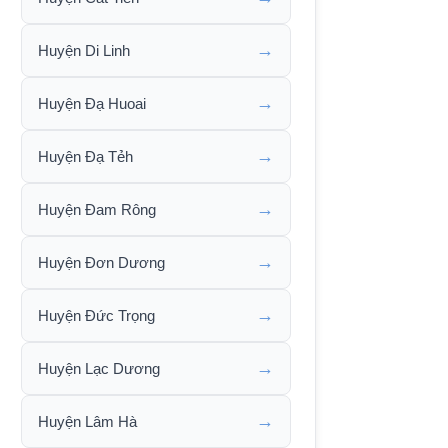
→
Huyện Di Linh
→
Huyện Đạ Huoai
→
Huyện Đạ Tẻh
→
Huyện Đam Rông
→
Huyện Đơn Dương
→
Huyện Đức Trọng
→
Huyện Lạc Dương
→
Huyện Lâm Hà