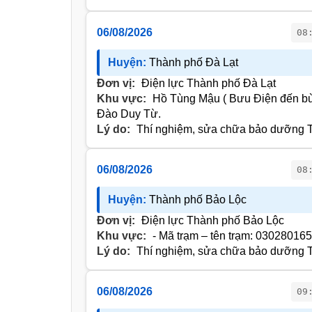
06/08/2026
08
Huyện:
Thành phố Đà Lạt
Đơn vị:
Điện lực Thành phố Đà Lạt
Khu vực:
Hồ Tùng Mậu ( Bưu Điện đến bù
Đào Duy Từ.
Lý do:
Thí nghiệm, sửa chữa bảo dưỡng T
06/08/2026
08
Huyện:
Thành phố Bảo Lộc
Đơn vị:
Điện lực Thành phố Bảo Lộc
Khu vực:
- Mã trạm – tên trạm: 030280165
Lý do:
Thí nghiệm, sửa chữa bảo dưỡng T
06/08/2026
09