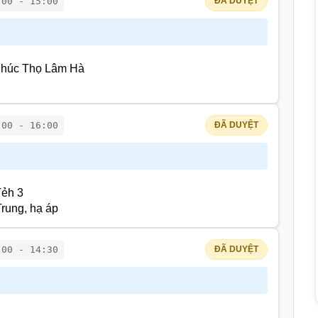
:00 - 15:00
ĐÃ DUYỆT
Phúc Thọ Lâm Hà
:00 - 16:00
ĐÃ DUYỆT
Tẻh 3
rung, hạ áp
:00 - 14:30
ĐÃ DUYỆT