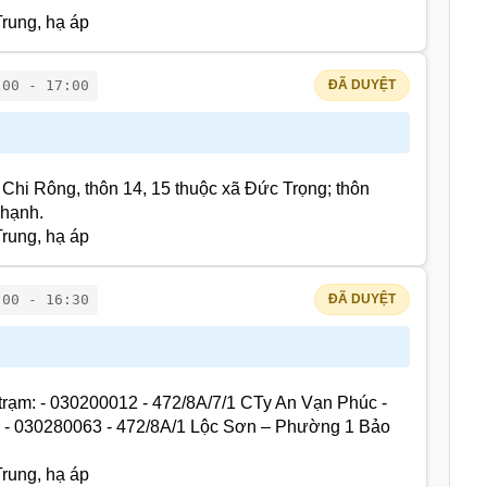
rung, hạ áp
:00 - 17:00
ĐÃ DUYỆT
Chi Rông, thôn 14, 15 thuộc xã Đức Trọng; thôn
Thạnh.
rung, hạ áp
:00 - 16:30
ĐÃ DUYỆT
trạm: - 030200012 - 472/8A/7/1 CTy An Vạn Phúc -
 - 030280063 - 472/8A/1 Lộc Sơn – Phường 1 Bảo
rung, hạ áp