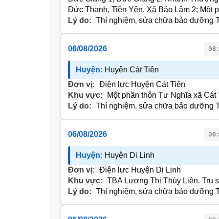
Đức Thạnh, Tiền Yên, Xã Bảo Lâm 2; Một 
Lý do:
Thí nghiệm, sửa chữa bảo dưỡng T
06/08/2026
08
Huyện:
Huyện Cát Tiên
Đơn vị:
Điện lực Huyện Cát Tiên
Khu vực:
Một phần thôn Tư Nghĩa xã Cát 
Lý do:
Thí nghiệm, sửa chữa bảo dưỡng T
06/08/2026
08
Huyện:
Huyện Di Linh
Đơn vị:
Điện lực Huyện Di Linh
Khu vực:
TBA Lương Thị Thùy Liên. Trụ s
Lý do:
Thí nghiệm, sửa chữa bảo dưỡng T