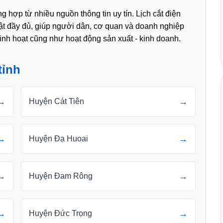
g hợp từ nhiều nguồn thông tin uy tín. Lịch cắt điện
t đầy đủ, giúp người dân, cơ quan và doanh nghiệp
 sinh hoạt cũng như hoạt động sản xuất - kinh doanh.
tỉnh
→
→
Huyện Cát Tiên
→
→
Huyện Đạ Huoai
→
→
Huyện Đam Rông
→
→
Huyện Đức Trọng