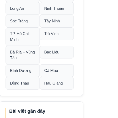
Long An
Ninh Thuận
Sóc Trăng
Tây Ninh
TP. Hồ Chí
Trà Vinh
Minh
Bà Rịa – Vũng
Bạc Liêu
Tàu
Bình Dương
Cà Mau
Đồng Tháp
Hậu Giang
Bài viết gần đây