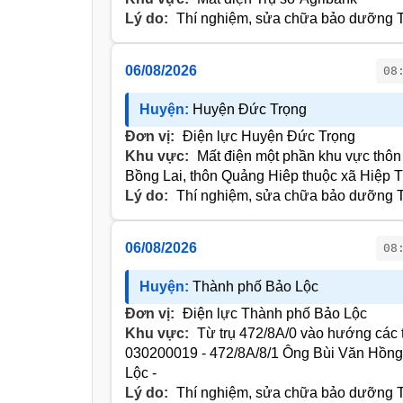
Lý do:
Thí nghiệm, sửa chữa bảo dưỡng T
06/08/2026
08
Huyện:
Huyện Đức Trọng
Đơn vị:
Điện lực Huyện Đức Trọng
Khu vực:
Mất điện một phần khu vực thôn 
Bồng Lai, thôn Quảng Hiêp thuộc xã Hiệp 
Lý do:
Thí nghiệm, sửa chữa bảo dưỡng T
06/08/2026
08
Huyện:
Thành phố Bảo Lộc
Đơn vị:
Điện lực Thành phố Bảo Lộc
Khu vực:
Từ trụ 472/8A/0 vào hướng các 
030200019 - 472/8A/8/1 Ông Bùi Văn Hồng
Lộc -
Lý do:
Thí nghiệm, sửa chữa bảo dưỡng T