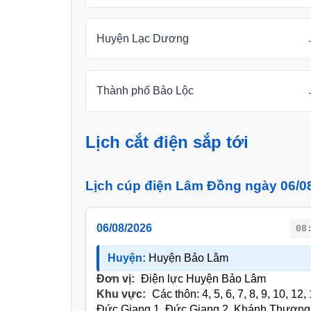
Huyện Lạc Dương
Thành phố Bảo Lộc
Lịch cắt điện sắp tới
Lịch cúp điện Lâm Đồng ngày 06/0
06/08/2026
08
Huyện:
Huyện Bảo Lâm
Đơn vị:
Điện lực Huyện Bảo Lâm
Khu vực:
Các thôn: 4, 5, 6, 7, 8, 9, 10, 1
Đức Giang 1, Đức Giang 2, Khánh Thượng,