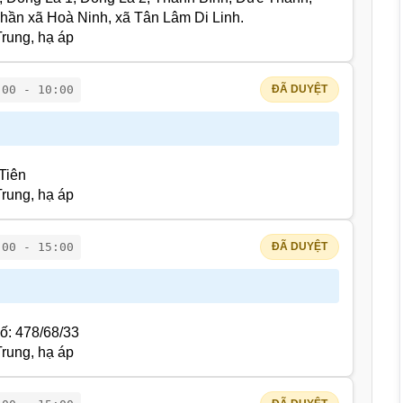
phần xã Hoà Ninh, xã Tân Lâm Di Linh.
rung, hạ áp
:00 - 10:00
ĐÃ DUYỆT
Tiên
rung, hạ áp
:00 - 15:00
ĐÃ DUYỆT
ố: 478/68/33
rung, hạ áp