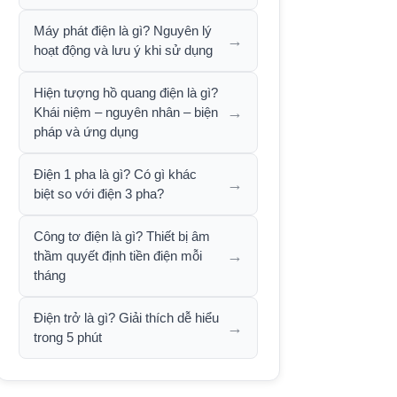
Máy phát điện là gì? Nguyên lý
→
hoạt động và lưu ý khi sử dụng
Hiện tượng hồ quang điện là gì?
→
Khái niệm – nguyên nhân – biện
pháp và ứng dụng
Điện 1 pha là gì? Có gì khác
→
biệt so với điện 3 pha?
Công tơ điện là gì? Thiết bị âm
→
thầm quyết định tiền điện mỗi
tháng
Điện trở là gì? Giải thích dễ hiểu
→
trong 5 phút