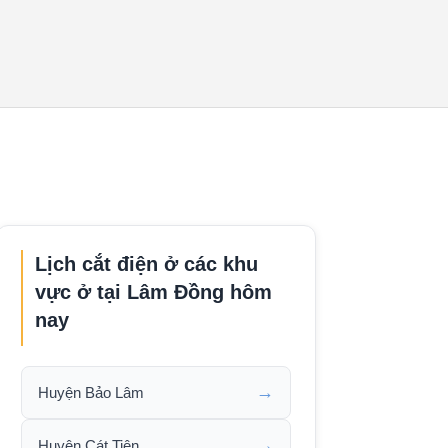
Lịch cắt điện ở các khu
vực ở tại Lâm Đồng hôm
nay
→
Huyện Bảo Lâm
→
Huyện Cát Tiên