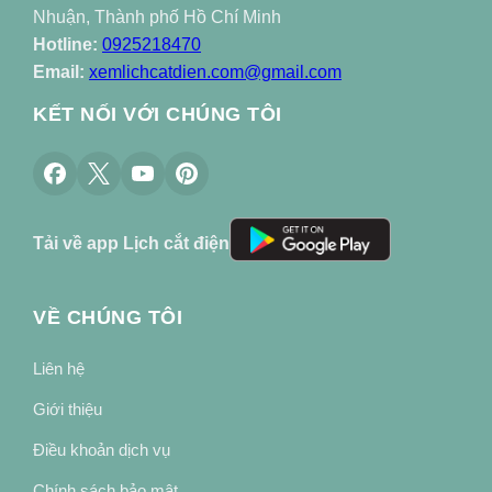
Nhuận, Thành phố Hồ Chí Minh
Hotline:
0925218470
Email:
xemlichcatdien.com@gmail.com
KẾT NỐI VỚI CHÚNG TÔI
Tải về app Lịch cắt điện
VỀ CHÚNG TÔI
Liên hệ
Giới thiệu
Điều khoản dịch vụ
Chính sách bảo mật