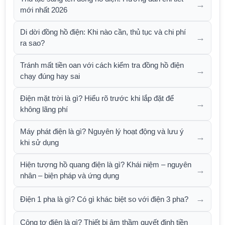
→
mới nhất 2026
Di dời đồng hồ điện: Khi nào cần, thủ tục và chi phí
→
ra sao?
Tránh mất tiền oan với cách kiểm tra đồng hồ điện
→
chạy đúng hay sai
Điện mặt trời là gì? Hiểu rõ trước khi lắp đặt để
→
không lãng phí
Máy phát điện là gì? Nguyên lý hoạt động và lưu ý
→
khi sử dụng
Hiện tượng hồ quang điện là gì? Khái niệm – nguyên
→
nhân – biện pháp và ứng dụng
→
Điện 1 pha là gì? Có gì khác biệt so với điện 3 pha?
Công tơ điện là gì? Thiết bị âm thầm quyết định tiền