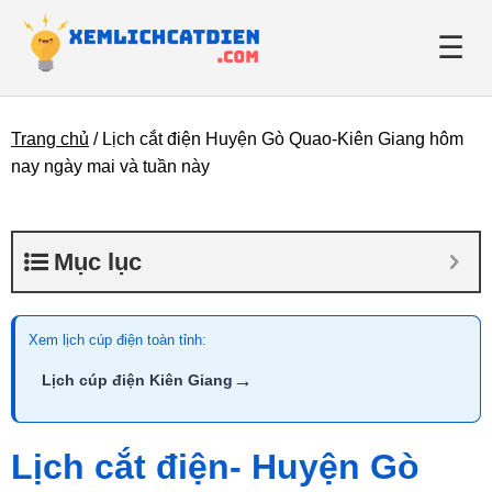
☰
Trang chủ
/
Lịch cắt điện Huyện Gò Quao-Kiên Giang hôm
Giới thiệu
nay ngày mai và tuần này
Danh bạ điện lực
Mục lục
Tin tức
Xem lịch cúp điện toàn tỉnh:
→
Lịch cúp điện Kiên Giang
Lịch cắt điện- Huyện Gò