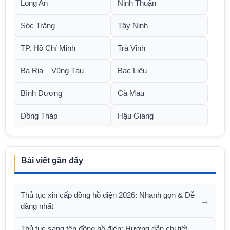
Long An
Ninh Thuận
Sóc Trăng
Tây Ninh
TP. Hồ Chí Minh
Trà Vinh
Bà Rịa – Vũng Tàu
Bạc Liêu
Bình Dương
Cà Mau
Đồng Tháp
Hậu Giang
Bài viết gần đây
Thủ tục xin cấp đồng hồ điện 2026: Nhanh gọn & Dễ
→
dàng nhất
Thủ tục sang tên đồng hồ điện: Hướng dẫn chi tiết