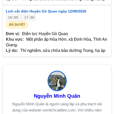
Lịch cắt điện Huyện Gò Quao ngày 12/08/2026
10:00 - 17:00
ĐÃ DUYỆT
Đơn vị:
Điện lực Huyện Gò Quao
Khu vực:
Một phần ấp Hòa Hớn, xã Định Hòa, Tỉnh An
Giang.
Lý do:
Thí nghiệm, sửa chữa bảo dưỡng Trung, hạ áp
Nguyễn Minh Quân
Nguyễn Minh Quân là người sáng lập và phụ trách nội
dung của website xemlichcatdien.com. Với nhiều năm