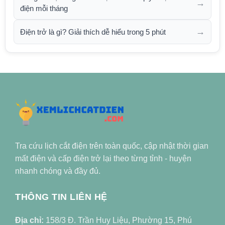
→
điện mỗi tháng
→
Điện trở là gì? Giải thích dễ hiểu trong 5 phút
Tra cứu lịch cắt điện trên toàn quốc, cập nhật thời gian
mất điện và cấp điện trở lại theo từng tỉnh - huyện
nhanh chóng và đầy đủ.
THÔNG TIN LIÊN HỆ
Địa chỉ:
158/3 Đ. Trần Huy Liệu, Phường 15, Phú