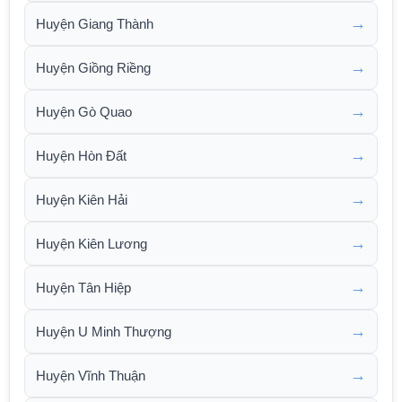
→
Huyện Giang Thành
→
Huyện Giồng Riềng
→
Huyện Gò Quao
→
Huyện Hòn Đất
→
Huyện Kiên Hải
→
Huyện Kiên Lương
→
Huyện Tân Hiệp
→
Huyện U Minh Thượng
→
Huyện Vĩnh Thuận