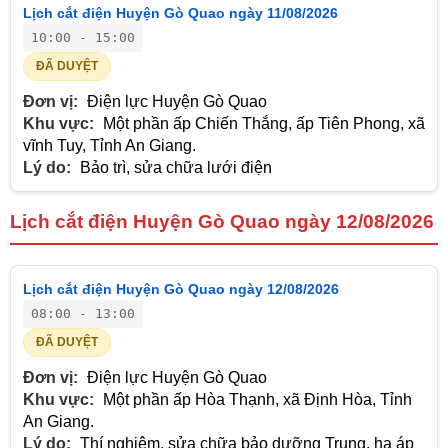
Lịch cắt điện Huyện Gò Quao ngày 11/08/2026
10:00 - 15:00
ĐÃ DUYỆT
Đơn vị:
Điện lực Huyện Gò Quao
Khu vực:
Một phần ấp Chiến Thắng, ấp Tiên Phong, xã
vĩnh Tuy, Tỉnh An Giang.
Lý do:
Bảo trì, sửa chữa lưới điện
Lịch cắt điện Huyện Gò Quao ngày 12/08/2026
Lịch cắt điện Huyện Gò Quao ngày 12/08/2026
08:00 - 13:00
ĐÃ DUYỆT
Đơn vị:
Điện lực Huyện Gò Quao
Khu vực:
Một phần ấp Hòa Thạnh, xã Định Hòa, Tỉnh
An Giang.
Lý do:
Thí nghiệm, sửa chữa bảo dưỡng Trung, hạ áp