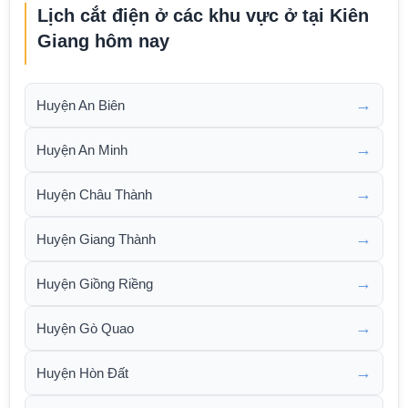
Lịch cắt điện ở các khu vực ở tại Kiên
Giang hôm nay
→
Huyện An Biên
→
Huyện An Minh
→
Huyện Châu Thành
→
Huyện Giang Thành
→
Huyện Giồng Riềng
→
Huyện Gò Quao
→
Huyện Hòn Đất