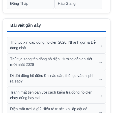
Đồng Tháp
Hậu Giang
Bài viết gần đây
Thủ tục xin cấp đồng hồ điện 2026: Nhanh gọn & Dễ
→
dàng nhất
Thủ tục sang tên đồng hồ điện: Hướng dẫn chi tiết
→
mới nhất 2026
Di dời đồng hồ điện: Khi nào cần, thủ tục và chi phí
→
ra sao?
Tránh mất tiền oan với cách kiểm tra đồng hồ điện
→
chạy đúng hay sai
Điện mặt trời là gì? Hiểu rõ trước khi lắp đặt để
→