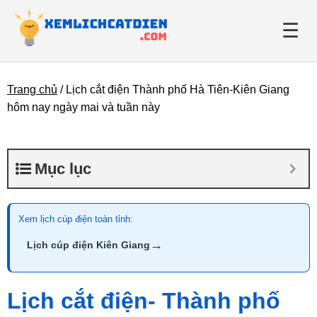
☰
Trang chủ
/
Lịch cắt điện Thành phố Hà Tiên-Kiên Giang
Giới thiệu
hôm nay ngày mai và tuần này
Danh bạ điện lực
Mục lục
Tin tức
Xem lịch cúp điện toàn tỉnh:
→
Lịch cúp điện Kiên Giang
Lịch cắt điện- Thành phố