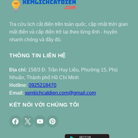
Tra cứu lịch cắt điện trên toàn quốc, cập nhật thời gian
mất điện và cấp điện trở lại theo từng tỉnh - huyện
nhanh chóng và đầy đủ.
THÔNG TIN LIÊN HỆ
Địa chỉ:
158/3 Đ. Trần Huy Liệu, Phường 15, Phú
Nhuận, Thành phố Hồ Chí Minh
Hotline:
0925218470
Email:
xemlichcatdien.com@gmail.com
KẾT NỐI VỚI CHÚNG TÔI