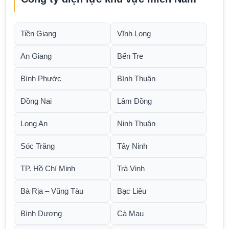
Tiền Giang
Vĩnh Long
An Giang
Bến Tre
Bình Phước
Bình Thuận
Đồng Nai
Lâm Đồng
Long An
Ninh Thuận
Sóc Trăng
Tây Ninh
TP. Hồ Chí Minh
Trà Vinh
Bà Rịa – Vũng Tàu
Bạc Liêu
Bình Dương
Cà Mau