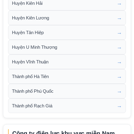
→
Huyện Kiên Hải
→
Huyện Kiên Lương
→
Huyện Tân Hiệp
→
Huyện U Minh Thượng
→
Huyện Vĩnh Thuận
→
Thành phố Hà Tiên
→
Thành phố Phú Quốc
→
Thành phố Rạch Giá
Công ty điện lực khu vực miền Nam