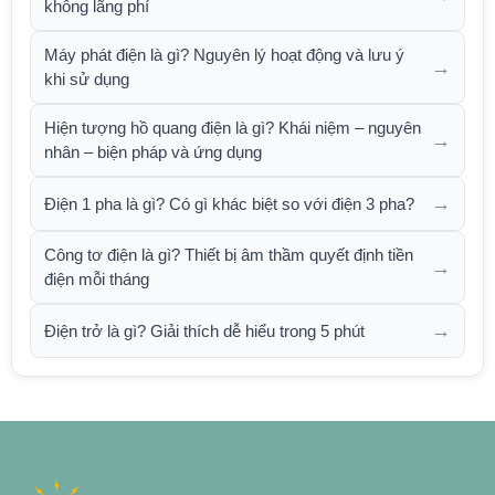
không lãng phí
Máy phát điện là gì? Nguyên lý hoạt động và lưu ý
→
khi sử dụng
Hiện tượng hồ quang điện là gì? Khái niệm – nguyên
→
nhân – biện pháp và ứng dụng
→
Điện 1 pha là gì? Có gì khác biệt so với điện 3 pha?
Công tơ điện là gì? Thiết bị âm thầm quyết định tiền
→
điện mỗi tháng
→
Điện trở là gì? Giải thích dễ hiểu trong 5 phút