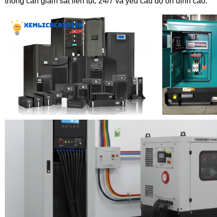
thống cần giám sát liên tục 24/7 và yêu cầu độ ổn định cao.