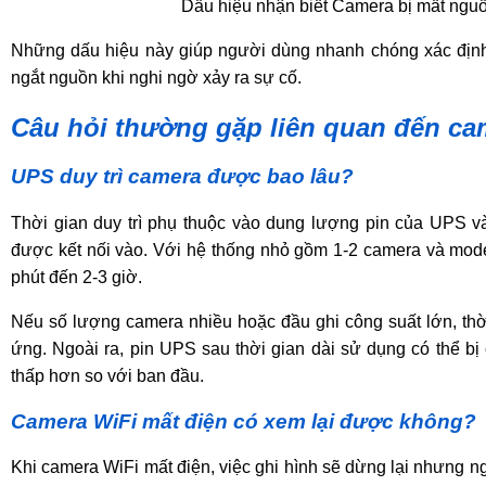
Dấu hiệu nhận biết Camera bị mất nguồ
Những dấu hiệu này giúp người dùng nhanh chóng xác định
ngắt nguồn khi nghi ngờ xảy ra sự cố.
Câu hỏi thường gặp liên quan đến ca
UPS duy trì camera được bao lâu?
Thời gian duy trì phụ thuộc vào dung lượng pin của UPS và 
được kết nối vào. Với hệ thống nhỏ gồm 1-2 camera và mode
phút đến 2-3 giờ.
Nếu số lượng camera nhiều hoặc đầu ghi công suất lớn, thời
ứng. Ngoài ra, pin UPS sau thời gian dài sử dụng có thể bị c
thấp hơn so với ban đầu.
Camera WiFi mất điện có xem lại được không?
Khi camera WiFi mất điện, việc ghi hình sẽ dừng lại nhưng n