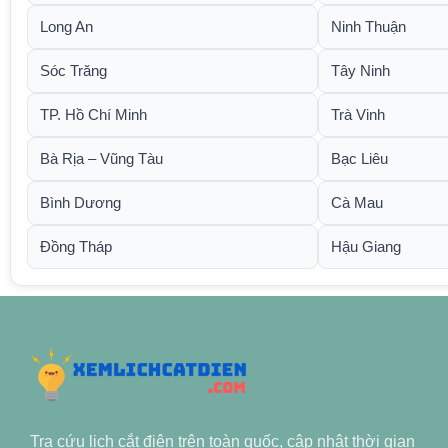
Long An
Ninh Thuận
Sóc Trăng
Tây Ninh
TP. Hồ Chí Minh
Trà Vinh
Bà Rịa – Vũng Tàu
Bạc Liêu
Bình Dương
Cà Mau
Đồng Tháp
Hậu Giang
Tra cứu lịch cắt điện trên toàn quốc, cập nhật thời gian