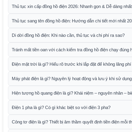
Thủ tục xin cấp đồng hồ điện 2026: Nhanh gọn & Dễ dàng nhất
Thủ tục sang tên đồng hồ điện: Hướng dẫn chi tiết mới nhất 2
Di dời đồng hồ điện: Khi nào cần, thủ tục và chi phí ra sao?
Tránh mất tiền oan với cách kiểm tra đồng hồ điện chạy đúng 
Điện mặt trời là gì? Hiểu rõ trước khi lắp đặt để không lãng phí
Máy phát điện là gì? Nguyên lý hoạt động và lưu ý khi sử dụng
Hiện tượng hồ quang điện là gì? Khái niệm – nguyên nhân – b
Điện 1 pha là gì? Có gì khác biệt so với điện 3 pha?
Công tơ điện là gì? Thiết bị âm thầm quyết định tiền điện mỗi t