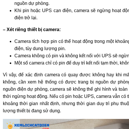
nguồn dự phòng.
Khi pin hoặc UPS cạn điện, camera sẽ ngừng hoạt độn
điện trở lại.
– Xét riêng thiết bị camera:
Camera tích hợp pin có thể hoạt động trong một khoảng
điện, tùy dung lượng pin.
Camera không có pin và không kết nối với UPS sẽ ngừn
Một số camera chỉ có pin để duy trì kết nối tạm thời, khô
Vì vậy, để xác định camera có quay được không hay khi mấ
không, cần xem hệ thống có được trang bị nguồn dự phòn
nguồn điện dự phòng, camera sẽ không thể ghi hình và toàn 
thời ngừng hoạt động. Nếu có pin hoặc UPS, camera vẫn có thể
khoảng thời gian nhất định, nhưng thời gian duy trì phụ th
lượng thiết bị đang sử dụng.