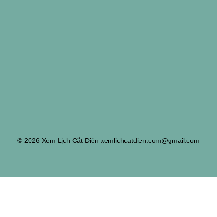
© 2026 Xem Lịch Cắt Điện xemlichcatdien.com@gmail.com