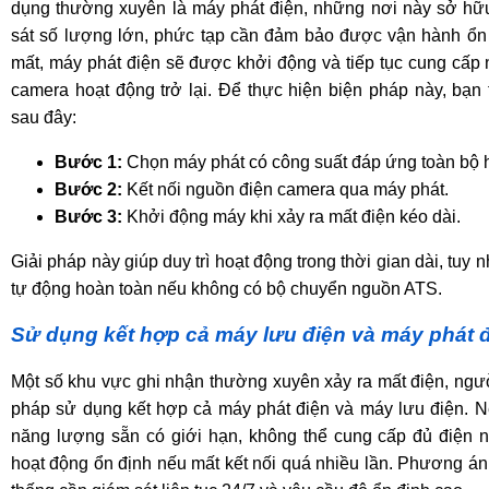
dụng thường xuyên là máy phát điện, những nơi này sở hữ
sát số lượng lớn, phức tạp cần đảm bảo được vận hành ổn đị
mất, máy phát điện sẽ được khởi động và tiếp tục cung cấp
camera hoạt động trở lại. Để thực hiện biện pháp này, bạ
sau đây:
Bước 1:
Chọn máy phát có công suất đáp ứng toàn bộ h
Bước 2:
Kết nối nguồn điện camera qua máy phát.
Bước 3:
Khởi động máy khi xảy ra mất điện kéo dài.
Giải pháp này giúp duy trì hoạt động trong thời gian dài, tuy 
tự động hoàn toàn nếu không có bộ chuyển nguồn ATS.
Sử dụng kết hợp cả máy lưu điện và máy phát 
Một số khu vực ghi nhận thường xuyên xảy ra mất điện, ngườ
pháp sử dụng kết hợp cả máy phát điện và máy lưu điện. 
năng lượng sẵn có giới hạn, không thể cung cấp đủ điện n
hoạt động ổn định nếu mất kết nối quá nhiều lần.
Phương án 