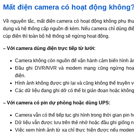
Mất điện camera có hoạt động không
Về nguyên tắc, mất điện camera có hoạt động không phụ th
dụng và hệ thống cấp nguồn đi kèm. Nếu camera chỉ dùng điện 
cúp điện thì toàn bộ hệ thống sẽ ngừng hoạt động.
– Với camera dùng điện trực tiếp từ lưới:
Camera không còn nguồn để vận hành cảm biến hình ảnh
Đầu ghi DVR/NVR và modem mạng cũng ngừng hoạt
điện.
Hình ảnh không được ghi lại và cũng không thể truyền về
Các dữ liệu đang ghi dở có thể bị gián đoạn hoặc không 
– Với camera có pin dự phòng hoặc dùng UPS:
Camera vẫn có thể tiếp tục ghi hình trong thời gian pin
Dữ liệu vẫn được lưu trên thẻ nhớ hoặc đầu ghi giống n
Việc xem hình ảnh từ xa chỉ thực hiện được nếu mode