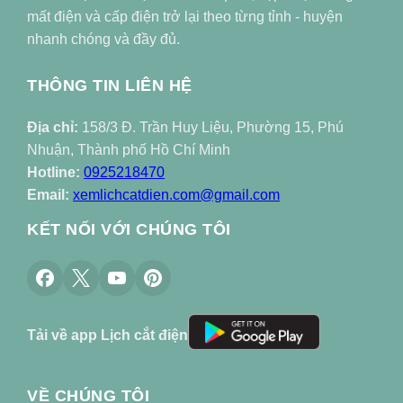
mất điện và cấp điện trở lại theo từng tỉnh - huyện
nhanh chóng và đầy đủ.
THÔNG TIN LIÊN HỆ
Địa chỉ:
158/3 Đ. Trần Huy Liệu, Phường 15, Phú
Nhuận, Thành phố Hồ Chí Minh
Hotline:
0925218470
Email:
xemlichcatdien.com@gmail.com
KẾT NỐI VỚI CHÚNG TÔI
Tải về app Lịch cắt điện
VỀ CHÚNG TÔI