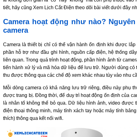
tiết, hãy cũng Xem Lịch Cắt Điện theo dõi bài viết dưới đây nh
Camera hoạt động như nào? Nguyên 
camera
Camera là thiết bị chỉ có thể vận hành ổn định khi được lắ
phần hỗ trợ như đầu ghi hình, nguồn cấp điện, hệ thống dây
liên quan. Trong quá trình hoạt động, phần hình ảnh từ camer
tiến hành xử lý và mã hóa dữ liệu để lưu trữ. Người dùng có 
thu được thông qua các chế độ xem khác nhau tùy vào nhu c
Mỗi dòng camera có khả năng lưu trữ riêng, điều này phụ 
được trang bị. Đồng thời, để duy trì hoạt động ổn định của ca
là nhân tố không thể bỏ qua. Dữ liệu hình ảnh, video được th
điện thoại thông minh, máy tính xách tay hoặc máy tính bản
thích) thông qua kết nối wifi.