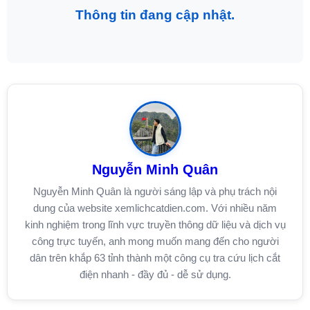
Thông tin đang cập nhật.
Nguyễn Minh Quân
Nguyễn Minh Quân là người sáng lập và phụ trách nội
dung của website xemlichcatdien.com. Với nhiều năm
kinh nghiệm trong lĩnh vực truyền thông dữ liệu và dịch vụ
công trực tuyến, anh mong muốn mang đến cho người
dân trên khắp 63 tỉnh thành một công cụ tra cứu lịch cắt
điện nhanh - đầy đủ - dễ sử dụng.