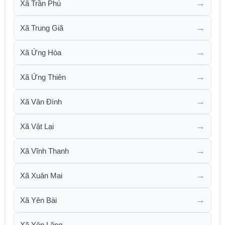
→
Xã Trần Phú
→
Xã Trung Giã
→
Xã Ứng Hòa
→
Xã Ứng Thiên
→
Xã Vân Đình
→
Xã Vật Lại
→
Xã Vĩnh Thanh
→
Xã Xuân Mai
→
Xã Yên Bài
→
Xã Yên Lãng