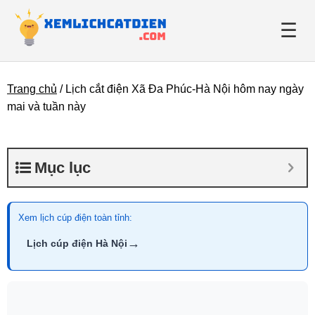
☰
Trang chủ
/
Lịch cắt điện Xã Đa Phúc-Hà Nội hôm nay ngày
Giới thiệu
mai và tuần này
Danh bạ điện lực
Mục lục
Tin tức
Xem lịch cúp điện toàn tỉnh:
→
Lịch cúp điện Hà Nội