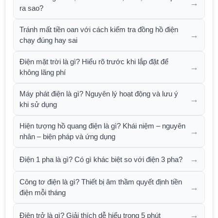
→
ra sao?
Tránh mất tiền oan với cách kiểm tra đồng hồ điện
→
chạy đúng hay sai
Điện mặt trời là gì? Hiểu rõ trước khi lắp đặt để
→
không lãng phí
Máy phát điện là gì? Nguyên lý hoạt động và lưu ý
→
khi sử dụng
Hiện tượng hồ quang điện là gì? Khái niệm – nguyên
→
nhân – biện pháp và ứng dụng
→
Điện 1 pha là gì? Có gì khác biệt so với điện 3 pha?
Công tơ điện là gì? Thiết bị âm thầm quyết định tiền
→
điện mỗi tháng
→
Điện trở là gì? Giải thích dễ hiểu trong 5 phút