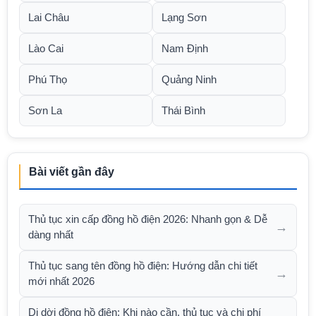
Lai Châu
Lạng Sơn
Lào Cai
Nam Định
Phú Thọ
Quảng Ninh
Sơn La
Thái Bình
Bài viết gần đây
Thủ tục xin cấp đồng hồ điện 2026: Nhanh gọn & Dễ
→
dàng nhất
Thủ tục sang tên đồng hồ điện: Hướng dẫn chi tiết
→
mới nhất 2026
Di dời đồng hồ điện: Khi nào cần, thủ tục và chi phí