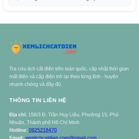
Tra cứu lịch cắt điện trên toàn quốc, cập nhật thời gian
mất điện và cấp điện trở lại theo từng tỉnh - huyện
nhanh chóng và đầy đủ.
THÔNG TIN LIÊN HỆ
Địa chỉ:
158/3 Đ. Trần Huy Liệu, Phường 15, Phú
Nhuận, Thành phố Hồ Chí Minh
Hotline:
0925218470
Email:
xemlichcatdien.com@gmail.com