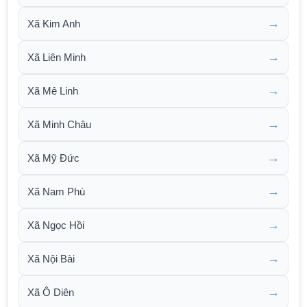
→
Xã Kim Anh
→
Xã Liên Minh
→
Xã Mê Linh
→
Xã Minh Châu
→
Xã Mỹ Đức
→
Xã Nam Phù
→
Xã Ngọc Hồi
→
Xã Nội Bài
→
Xã Ô Diên