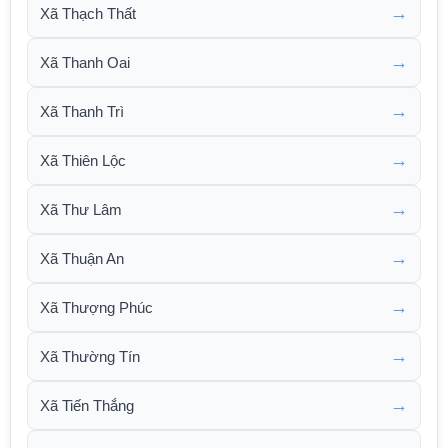
→
Xã Thạch Thất
→
Xã Thanh Oai
→
Xã Thanh Trì
→
Xã Thiên Lộc
→
Xã Thư Lâm
→
Xã Thuận An
→
Xã Thượng Phúc
→
Xã Thường Tín
→
Xã Tiến Thắng