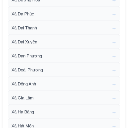
→
Xã Đa Phúc
→
Xã Đại Thanh
→
Xã Đại Xuyên
→
Xã Đan Phượng
→
Xã Đoài Phương
→
Xã Đông Anh
→
Xã Gia Lâm
→
Xã Hạ Bằng
→
Xã Hát Môn