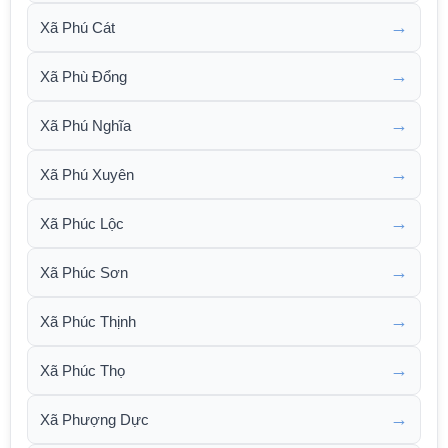
→
Xã Phú Cát
→
Xã Phù Đổng
→
Xã Phú Nghĩa
→
Xã Phú Xuyên
→
Xã Phúc Lộc
→
Xã Phúc Sơn
→
Xã Phúc Thịnh
→
Xã Phúc Thọ
→
Xã Phượng Dực