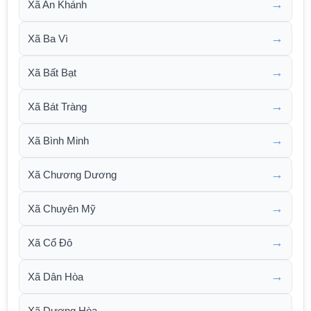
→
Xã An Khánh
→
Xã Ba Vì
→
Xã Bất Bạt
→
Xã Bát Tràng
→
Xã Bình Minh
→
Xã Chương Dương
→
Xã Chuyên Mỹ
→
Xã Cổ Đô
→
Xã Dân Hòa
→
Xã Dương Hòa