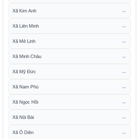
→
Xã Kim Anh
→
Xã Liên Minh
→
Xã Mê Linh
→
Xã Minh Châu
→
Xã Mỹ Đức
→
Xã Nam Phù
→
Xã Ngọc Hồi
→
Xã Nội Bài
→
Xã Ô Diên