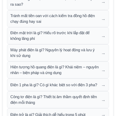
→
ra sao?
Tránh mất tiền oan với cách kiểm tra đồng hồ điện
→
chạy đúng hay sai
Điện mặt trời là gì? Hiểu rõ trước khi lắp đặt để
→
không lãng phí
Máy phát điện là gì? Nguyên lý hoạt động và lưu ý
→
khi sử dụng
Hiện tượng hồ quang điện là gì? Khái niệm – nguyên
→
nhân – biện pháp và ứng dụng
→
Điện 1 pha là gì? Có gì khác biệt so với điện 3 pha?
Công tơ điện là gì? Thiết bị âm thầm quyết định tiền
→
điện mỗi tháng
→
Điện trở là gì? Giải thích dễ hiểu trong 5 phút