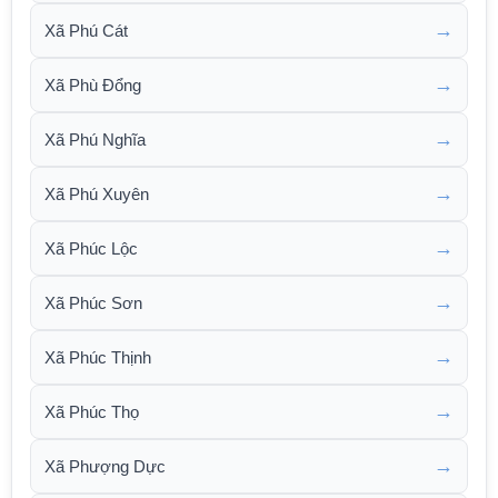
→
Xã Phú Cát
→
Xã Phù Đổng
→
Xã Phú Nghĩa
→
Xã Phú Xuyên
→
Xã Phúc Lộc
→
Xã Phúc Sơn
→
Xã Phúc Thịnh
→
Xã Phúc Thọ
→
Xã Phượng Dực