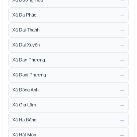
→
Xã Đa Phúc
→
Xã Đại Thanh
→
Xã Đại Xuyên
→
Xã Đan Phượng
→
Xã Đoài Phương
→
Xã Đông Anh
→
Xã Gia Lâm
→
Xã Hạ Bằng
→
Xã Hát Môn