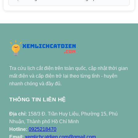
Tra cứu lịch cắt điện trên toàn quốc, cập nhật thời gian
mất điện và cấp điện trở lại theo từng tỉnh - huyện
nhanh chóng và đầy đủ.
THÔNG TIN LIÊN HỆ
Địa chỉ:
158/3 Đ. Trần Huy Liệu, Phường 15, Phú
Nhuận, Thành phố Hồ Chí Minh
Hotline:
0925218470
Email:
xemlichcatdien.com@gmail.com