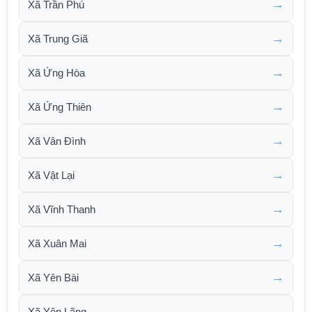
→
Xã Trần Phú
→
Xã Trung Giã
→
Xã Ứng Hòa
→
Xã Ứng Thiên
→
Xã Vân Đình
→
Xã Vật Lại
→
Xã Vĩnh Thanh
→
Xã Xuân Mai
→
Xã Yên Bài
→
Xã Yên Lãng