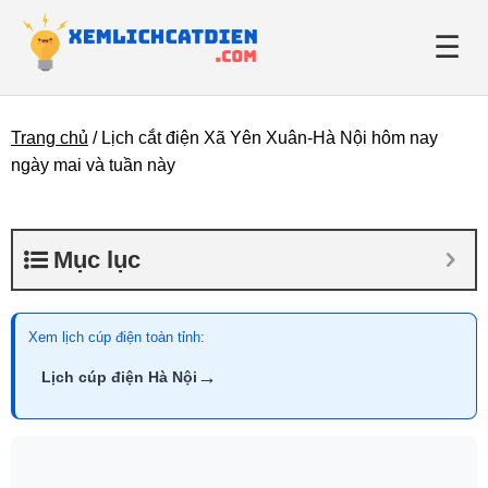
☰
Trang chủ
/
Lịch cắt điện Xã Yên Xuân-Hà Nội hôm nay
Giới thiệu
ngày mai và tuần này
Danh bạ điện lực
Mục lục
Tin tức
Xem lịch cúp điện toàn tỉnh:
→
Lịch cúp điện Hà Nội