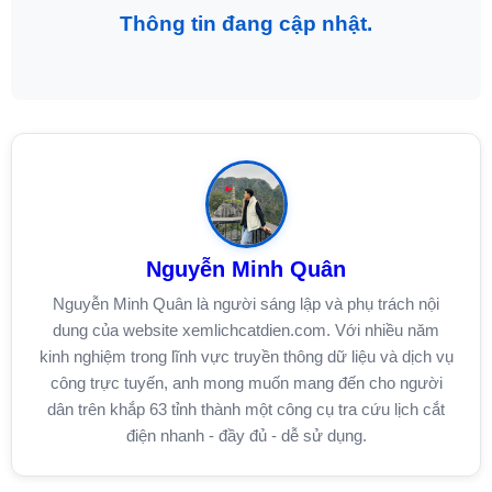
Thông tin đang cập nhật.
Nguyễn Minh Quân
Nguyễn Minh Quân là người sáng lập và phụ trách nội
dung của website xemlichcatdien.com. Với nhiều năm
kinh nghiệm trong lĩnh vực truyền thông dữ liệu và dịch vụ
công trực tuyến, anh mong muốn mang đến cho người
dân trên khắp 63 tỉnh thành một công cụ tra cứu lịch cắt
điện nhanh - đầy đủ - dễ sử dụng.