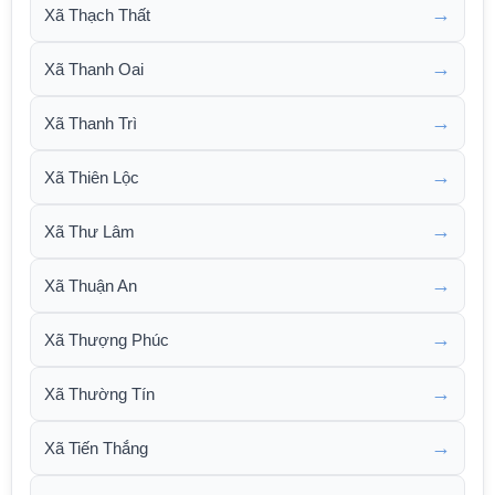
→
Xã Thạch Thất
→
Xã Thanh Oai
→
Xã Thanh Trì
→
Xã Thiên Lộc
→
Xã Thư Lâm
→
Xã Thuận An
→
Xã Thượng Phúc
→
Xã Thường Tín
→
Xã Tiến Thắng