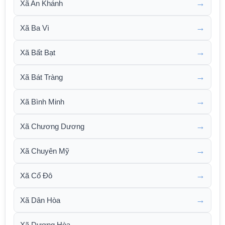
→
Xã An Khánh
→
Xã Ba Vì
→
Xã Bất Bạt
→
Xã Bát Tràng
→
Xã Bình Minh
→
Xã Chương Dương
→
Xã Chuyên Mỹ
→
Xã Cổ Đô
→
Xã Dân Hòa
→
Xã Dương Hòa