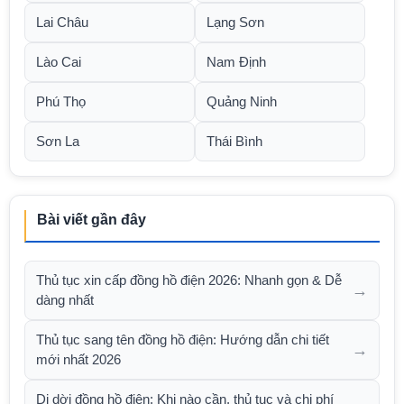
Lai Châu
Lạng Sơn
Lào Cai
Nam Định
Phú Thọ
Quảng Ninh
Sơn La
Thái Bình
Bài viết gần đây
Thủ tục xin cấp đồng hồ điện 2026: Nhanh gọn & Dễ
→
dàng nhất
Thủ tục sang tên đồng hồ điện: Hướng dẫn chi tiết
→
mới nhất 2026
Di dời đồng hồ điện: Khi nào cần, thủ tục và chi phí