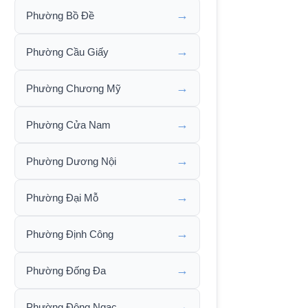
→
Phường Bồ Đề
→
Phường Cầu Giấy
→
Phường Chương Mỹ
→
Phường Cửa Nam
→
Phường Dương Nội
→
Phường Đại Mỗ
→
Phường Định Công
→
Phường Đống Đa
→
Phường Đông Ngạc