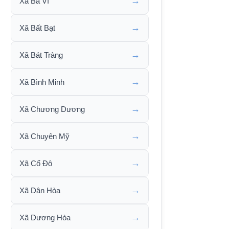
→
Xã Ba Vì
→
Xã Bất Bạt
→
Xã Bát Tràng
→
Xã Bình Minh
→
Xã Chương Dương
→
Xã Chuyên Mỹ
→
Xã Cổ Đô
→
Xã Dân Hòa
→
Xã Dương Hòa