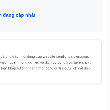
n đang cập nhật.
và phụ trách nội dung của website xemlichcatdien.com.
vực truyền thông dữ liệu và dịch vụ công trực tuyến, anh
n khắp 63 tỉnh thành một công cụ tra cứu lịch cắt điện