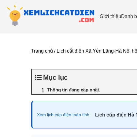
Giới thiệu
Danh b
Trang chủ
/
Lịch cắt điện Xã Yên Lãng-Hà Nội h
Mục lục
Thông tin đang cập nhật.
Lịch cúp điện Hà 
Xem lịch cúp điện toàn tỉnh: