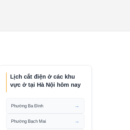
Lịch cắt điện ở các khu
vực ở tại Hà Nội hôm nay
→
Phường Ba Đình
→
Phường Bạch Mai