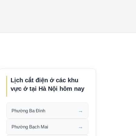
Lịch cắt điện ở các khu
vực ở tại Hà Nội hôm nay
→
Phường Ba Đình
→
Phường Bạch Mai