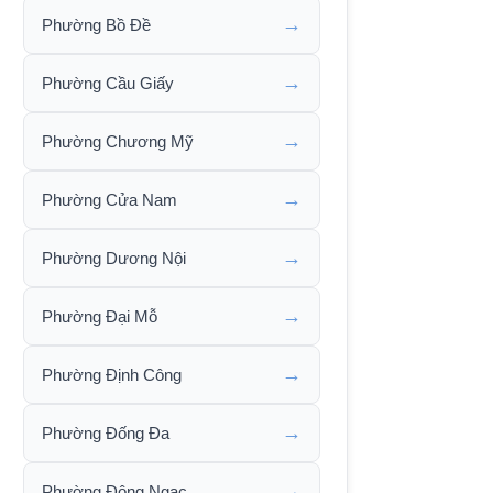
→
Phường Bồ Đề
→
Phường Cầu Giấy
→
Phường Chương Mỹ
→
Phường Cửa Nam
→
Phường Dương Nội
→
Phường Đại Mỗ
→
Phường Định Công
→
Phường Đống Đa
→
Phường Đông Ngạc