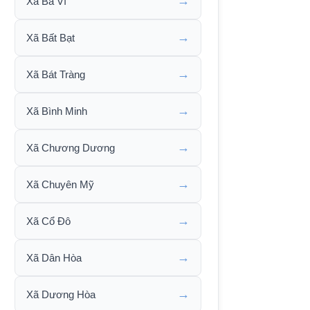
→
Xã Ba Vì
→
Xã Bất Bạt
→
Xã Bát Tràng
→
Xã Bình Minh
→
Xã Chương Dương
→
Xã Chuyên Mỹ
→
Xã Cổ Đô
→
Xã Dân Hòa
→
Xã Dương Hòa