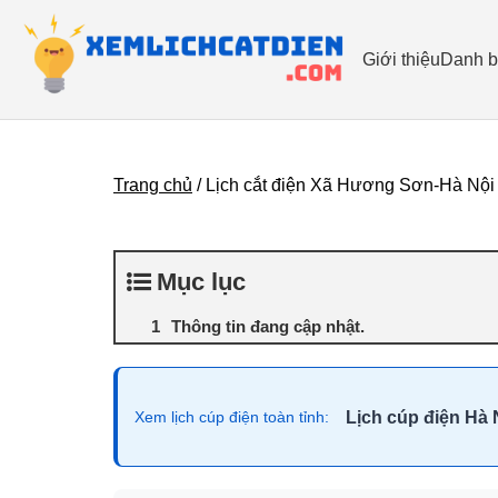
Giới thiệu
Danh b
Trang chủ
/
Lịch cắt điện Xã Hương Sơn-Hà Nội
Mục lục
Thông tin đang cập nhật.
Lịch cúp điện Hà 
Xem lịch cúp điện toàn tỉnh: