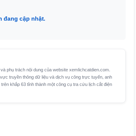
n đang cập nhật.
và phụ trách nội dung của website xemlichcatdien.com.
vực truyền thông dữ liệu và dịch vụ công trực tuyến, anh
n khắp 63 tỉnh thành một công cụ tra cứu lịch cắt điện