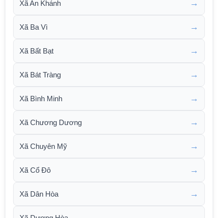
→
Xã An Khánh
→
Xã Ba Vì
→
Xã Bất Bạt
→
Xã Bát Tràng
→
Xã Bình Minh
→
Xã Chương Dương
→
Xã Chuyên Mỹ
→
Xã Cổ Đô
→
Xã Dân Hòa
→
Xã Dương Hòa