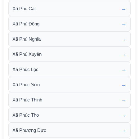
→
Xã Phú Cát
→
Xã Phù Đổng
→
Xã Phú Nghĩa
→
Xã Phú Xuyên
→
Xã Phúc Lộc
→
Xã Phúc Sơn
→
Xã Phúc Thịnh
→
Xã Phúc Thọ
→
Xã Phượng Dực