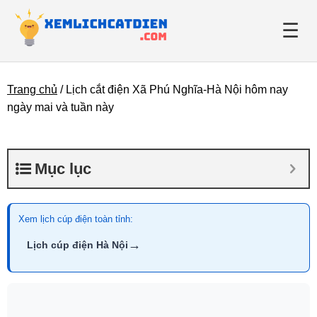
☰
Trang chủ
/
Lịch cắt điện Xã Phú Nghĩa-Hà Nội hôm nay
Giới thiệu
ngày mai và tuần này
Danh bạ điện lực
Mục lục
Tin tức
Xem lịch cúp điện toàn tỉnh:
→
Lịch cúp điện Hà Nội