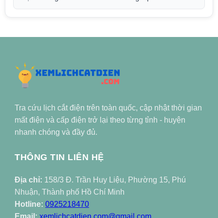
Tra cứu lịch cắt điện trên toàn quốc, cập nhật thời gian
mất điện và cấp điện trở lại theo từng tỉnh - huyện
nhanh chóng và đầy đủ.
THÔNG TIN LIÊN HỆ
Địa chỉ:
158/3 Đ. Trần Huy Liệu, Phường 15, Phú
Nhuận, Thành phố Hồ Chí Minh
Hotline:
0925218470
Email:
xemlichcatdien.com@gmail.com