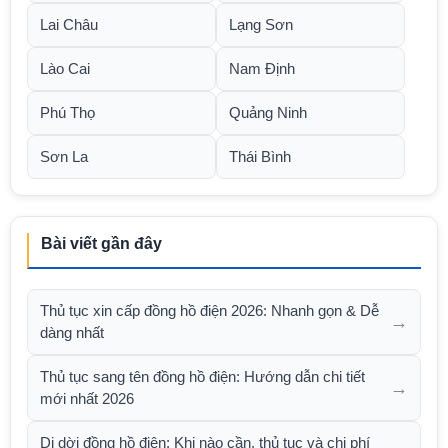
Lai Châu
Lạng Sơn
Lào Cai
Nam Định
Phú Thọ
Quảng Ninh
Sơn La
Thái Bình
Bài viết gần đây
Thủ tục xin cấp đồng hồ điện 2026: Nhanh gọn & Dễ
→
dàng nhất
Thủ tục sang tên đồng hồ điện: Hướng dẫn chi tiết
→
mới nhất 2026
Di dời đồng hồ điện: Khi nào cần, thủ tục và chi phí