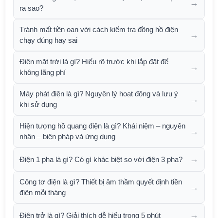
→
ra sao?
Tránh mất tiền oan với cách kiểm tra đồng hồ điện
→
chạy đúng hay sai
Điện mặt trời là gì? Hiểu rõ trước khi lắp đặt để
→
không lãng phí
Máy phát điện là gì? Nguyên lý hoạt động và lưu ý
→
khi sử dụng
Hiện tượng hồ quang điện là gì? Khái niệm – nguyên
→
nhân – biện pháp và ứng dụng
→
Điện 1 pha là gì? Có gì khác biệt so với điện 3 pha?
Công tơ điện là gì? Thiết bị âm thầm quyết định tiền
→
điện mỗi tháng
→
Điện trở là gì? Giải thích dễ hiểu trong 5 phút