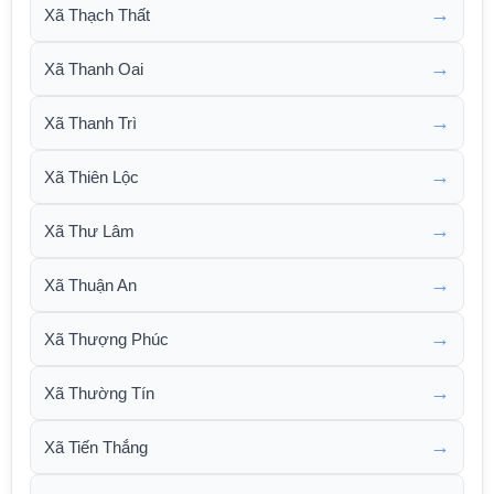
→
Xã Thạch Thất
→
Xã Thanh Oai
→
Xã Thanh Trì
→
Xã Thiên Lộc
→
Xã Thư Lâm
→
Xã Thuận An
→
Xã Thượng Phúc
→
Xã Thường Tín
→
Xã Tiến Thắng