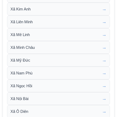
→
Xã Kim Anh
→
Xã Liên Minh
→
Xã Mê Linh
→
Xã Minh Châu
→
Xã Mỹ Đức
→
Xã Nam Phù
→
Xã Ngọc Hồi
→
Xã Nội Bài
→
Xã Ô Diên