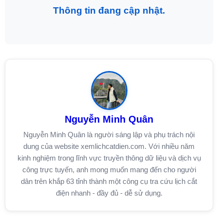
Thông tin đang cập nhật.
Nguyễn Minh Quân
Nguyễn Minh Quân là người sáng lập và phụ trách nội
dung của website xemlichcatdien.com. Với nhiều năm
kinh nghiệm trong lĩnh vực truyền thông dữ liệu và dịch vụ
công trực tuyến, anh mong muốn mang đến cho người
dân trên khắp 63 tỉnh thành một công cụ tra cứu lịch cắt
điện nhanh - đầy đủ - dễ sử dụng.