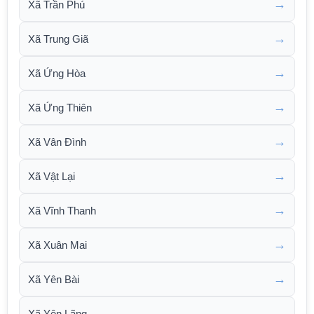
→
Xã Trần Phú
→
Xã Trung Giã
→
Xã Ứng Hòa
→
Xã Ứng Thiên
→
Xã Vân Đình
→
Xã Vật Lại
→
Xã Vĩnh Thanh
→
Xã Xuân Mai
→
Xã Yên Bài
→
Xã Yên Lãng