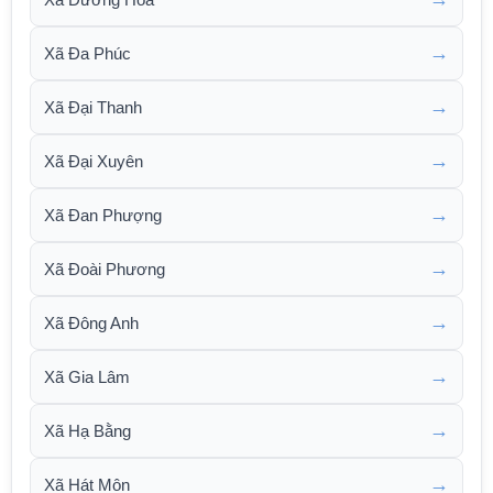
→
Xã Đa Phúc
→
Xã Đại Thanh
→
Xã Đại Xuyên
→
Xã Đan Phượng
→
Xã Đoài Phương
→
Xã Đông Anh
→
Xã Gia Lâm
→
Xã Hạ Bằng
→
Xã Hát Môn