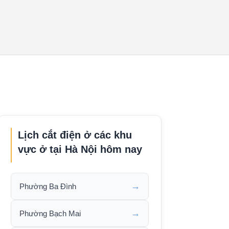
Lịch cắt điện ở các khu
vực ở tại Hà Nội hôm nay
→
Phường Ba Đình
→
Phường Bạch Mai