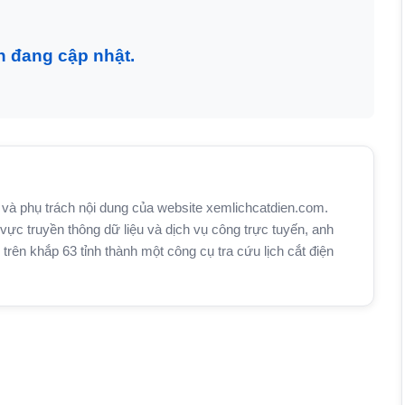
n đang cập nhật.
và phụ trách nội dung của website xemlichcatdien.com.
vực truyền thông dữ liệu và dịch vụ công trực tuyến, anh
n khắp 63 tỉnh thành một công cụ tra cứu lịch cắt điện