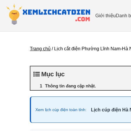
Giới thiệu
Danh b
Trang chủ
/
Lịch cắt điện Phường Lĩnh Nam-Hà N
Mục lục
Thông tin đang cập nhật.
Lịch cúp điện Hà 
Xem lịch cúp điện toàn tỉnh: