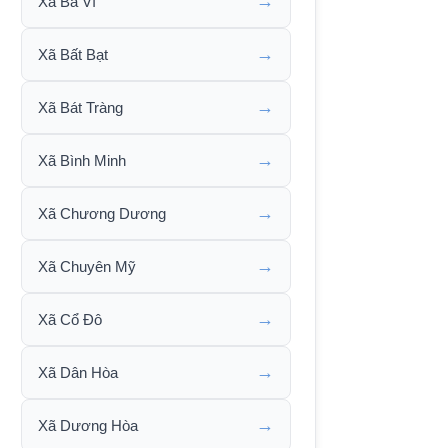
→
Xã Ba Vì
→
Xã Bất Bạt
→
Xã Bát Tràng
→
Xã Bình Minh
→
Xã Chương Dương
→
Xã Chuyên Mỹ
→
Xã Cổ Đô
→
Xã Dân Hòa
→
Xã Dương Hòa