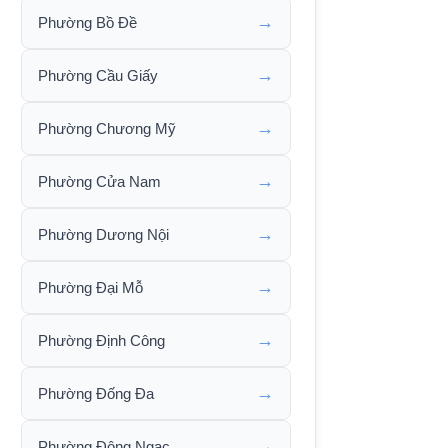
→
Phường Bồ Đề
→
Phường Cầu Giấy
→
Phường Chương Mỹ
→
Phường Cửa Nam
→
Phường Dương Nội
→
Phường Đại Mỗ
→
Phường Định Công
→
Phường Đống Đa
→
Phường Đông Ngạc