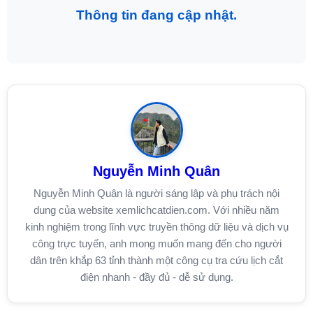
Thông tin đang cập nhật.
Nguyễn Minh Quân
Nguyễn Minh Quân là người sáng lập và phụ trách nội
dung của website xemlichcatdien.com. Với nhiều năm
kinh nghiệm trong lĩnh vực truyền thông dữ liệu và dịch vụ
công trực tuyến, anh mong muốn mang đến cho người
dân trên khắp 63 tỉnh thành một công cụ tra cứu lịch cắt
điện nhanh - đầy đủ - dễ sử dụng.