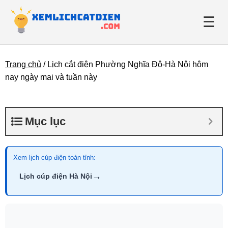
☰
Trang chủ
/
Lịch cắt điện Phường Nghĩa Đô-Hà Nội hôm
Giới thiệu
nay ngày mai và tuần này
Danh bạ điện lực
Mục lục
Tin tức
Xem lịch cúp điện toàn tỉnh:
→
Lịch cúp điện Hà Nội