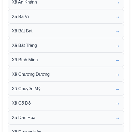
→
Xã An Khánh
→
Xã Ba Vì
→
Xã Bất Bạt
→
Xã Bát Tràng
→
Xã Bình Minh
→
Xã Chương Dương
→
Xã Chuyên Mỹ
→
Xã Cổ Đô
→
Xã Dân Hòa
→
Xã Dương Hòa