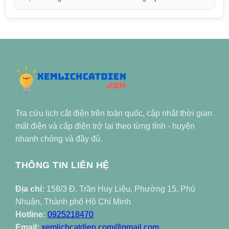
Tra cứu lịch cắt điện trên toàn quốc, cập nhật thời gian
mất điện và cấp điện trở lại theo từng tỉnh - huyện
nhanh chóng và đầy đủ.
THÔNG TIN LIÊN HỆ
Địa chỉ:
158/3 Đ. Trần Huy Liệu, Phường 15, Phú
Nhuận, Thành phố Hồ Chí Minh
Hotline:
0925218470
Email:
xemlichcatdien.com@gmail.com