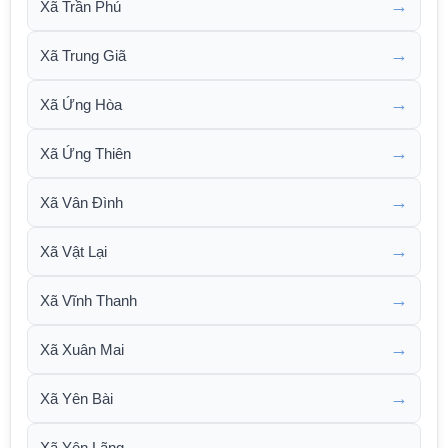
→
Xã Trần Phú
→
Xã Trung Giã
→
Xã Ứng Hòa
→
Xã Ứng Thiên
→
Xã Vân Đình
→
Xã Vật Lại
→
Xã Vĩnh Thanh
→
Xã Xuân Mai
→
Xã Yên Bài
→
Xã Yên Lãng