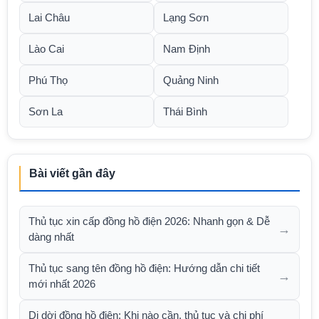
Lai Châu
Lạng Sơn
Lào Cai
Nam Định
Phú Thọ
Quảng Ninh
Sơn La
Thái Bình
Bài viết gần đây
Thủ tục xin cấp đồng hồ điện 2026: Nhanh gọn & Dễ
→
dàng nhất
Thủ tục sang tên đồng hồ điện: Hướng dẫn chi tiết
→
mới nhất 2026
Di dời đồng hồ điện: Khi nào cần, thủ tục và chi phí