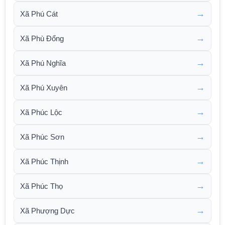
→
Xã Phú Cát
→
Xã Phù Đổng
→
Xã Phú Nghĩa
→
Xã Phú Xuyên
→
Xã Phúc Lộc
→
Xã Phúc Sơn
→
Xã Phúc Thịnh
→
Xã Phúc Thọ
→
Xã Phượng Dực