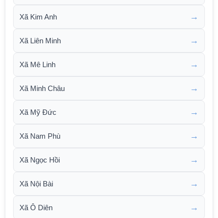
→
Xã Kim Anh
→
Xã Liên Minh
→
Xã Mê Linh
→
Xã Minh Châu
→
Xã Mỹ Đức
→
Xã Nam Phù
→
Xã Ngọc Hồi
→
Xã Nội Bài
→
Xã Ô Diên