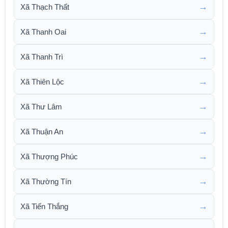
→
Xã Thạch Thất
→
Xã Thanh Oai
→
Xã Thanh Trì
→
Xã Thiên Lộc
→
Xã Thư Lâm
→
Xã Thuận An
→
Xã Thượng Phúc
→
Xã Thường Tín
→
Xã Tiến Thắng