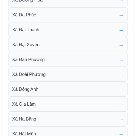
→
Xã Đa Phúc
→
Xã Đại Thanh
→
Xã Đại Xuyên
→
Xã Đan Phượng
→
Xã Đoài Phương
→
Xã Đông Anh
→
Xã Gia Lâm
→
Xã Hạ Bằng
→
Xã Hát Môn