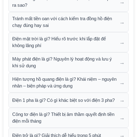
→
ra sao?
Tránh mất tiền oan với cách kiểm tra đồng hồ điện
→
chạy đúng hay sai
Điện mặt trời là gì? Hiểu rõ trước khi lắp đặt để
→
không lãng phí
Máy phát điện là gì? Nguyên lý hoạt động và lưu ý
→
khi sử dụng
Hiện tượng hồ quang điện là gì? Khái niệm – nguyên
→
nhân – biện pháp và ứng dụng
→
Điện 1 pha là gì? Có gì khác biệt so với điện 3 pha?
Công tơ điện là gì? Thiết bị âm thầm quyết định tiền
→
điện mỗi tháng
→
Điện trở là gì? Giải thích dễ hiểu trong 5 phút