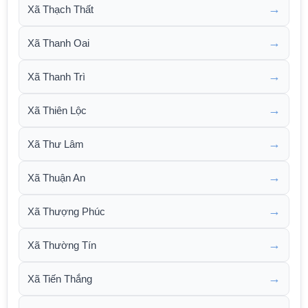
→
Xã Thạch Thất
→
Xã Thanh Oai
→
Xã Thanh Trì
→
Xã Thiên Lộc
→
Xã Thư Lâm
→
Xã Thuận An
→
Xã Thượng Phúc
→
Xã Thường Tín
→
Xã Tiến Thắng