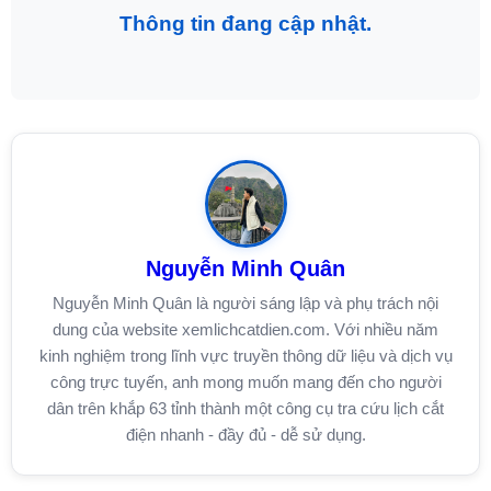
Thông tin đang cập nhật.
Nguyễn Minh Quân
Nguyễn Minh Quân là người sáng lập và phụ trách nội
dung của website xemlichcatdien.com. Với nhiều năm
kinh nghiệm trong lĩnh vực truyền thông dữ liệu và dịch vụ
công trực tuyến, anh mong muốn mang đến cho người
dân trên khắp 63 tỉnh thành một công cụ tra cứu lịch cắt
điện nhanh - đầy đủ - dễ sử dụng.