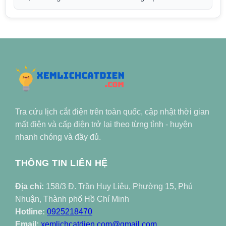
Tra cứu lịch cắt điện trên toàn quốc, cập nhật thời gian
mất điện và cấp điện trở lại theo từng tỉnh - huyện
nhanh chóng và đầy đủ.
THÔNG TIN LIÊN HỆ
Địa chỉ:
158/3 Đ. Trần Huy Liệu, Phường 15, Phú
Nhuận, Thành phố Hồ Chí Minh
Hotline:
0925218470
Email:
xemlichcatdien.com@gmail.com