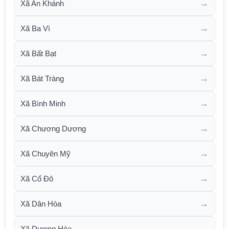
→
Xã An Khánh
→
Xã Ba Vì
→
Xã Bất Bạt
→
Xã Bát Tràng
→
Xã Bình Minh
→
Xã Chương Dương
→
Xã Chuyên Mỹ
→
Xã Cổ Đô
→
Xã Dân Hòa
→
Xã Dương Hòa