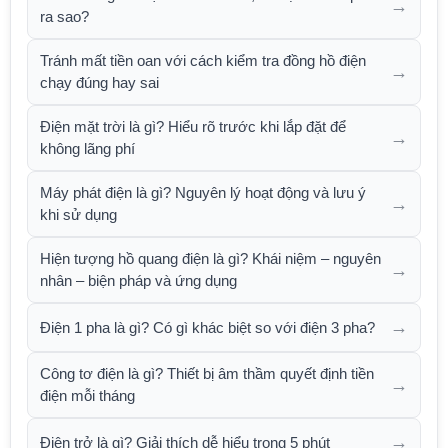
→
ra sao?
Tránh mất tiền oan với cách kiểm tra đồng hồ điện
→
chạy đúng hay sai
Điện mặt trời là gì? Hiểu rõ trước khi lắp đặt để
→
không lãng phí
Máy phát điện là gì? Nguyên lý hoạt động và lưu ý
→
khi sử dụng
Hiện tượng hồ quang điện là gì? Khái niệm – nguyên
→
nhân – biện pháp và ứng dụng
→
Điện 1 pha là gì? Có gì khác biệt so với điện 3 pha?
Công tơ điện là gì? Thiết bị âm thầm quyết định tiền
→
điện mỗi tháng
→
Điện trở là gì? Giải thích dễ hiểu trong 5 phút