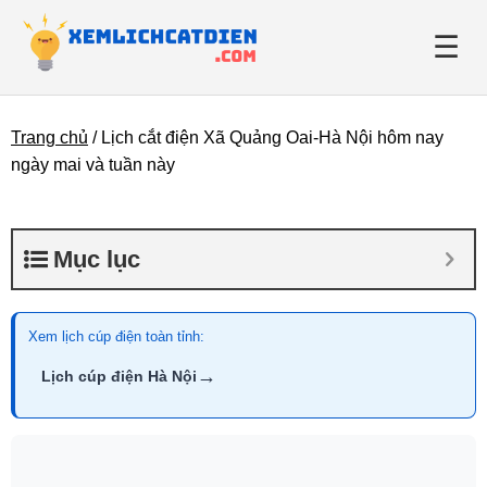
☰
Trang chủ
/
Lịch cắt điện Xã Quảng Oai-Hà Nội hôm nay
Giới thiệu
ngày mai và tuần này
Danh bạ điện lực
Mục lục
Tin tức
Xem lịch cúp điện toàn tỉnh:
→
Lịch cúp điện Hà Nội