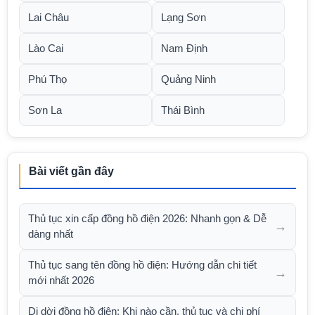
Lai Châu
Lạng Sơn
Lào Cai
Nam Định
Phú Thọ
Quảng Ninh
Sơn La
Thái Bình
Bài viết gần đây
Thủ tục xin cấp đồng hồ điện 2026: Nhanh gọn & Dễ
→
dàng nhất
Thủ tục sang tên đồng hồ điện: Hướng dẫn chi tiết
→
mới nhất 2026
Di dời đồng hồ điện: Khi nào cần, thủ tục và chi phí