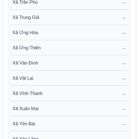
→
Xã Trần Phú
→
Xã Trung Giã
→
Xã Ứng Hòa
→
Xã Ứng Thiên
→
Xã Vân Đình
→
Xã Vật Lại
→
Xã Vĩnh Thanh
→
Xã Xuân Mai
→
Xã Yên Bài
→
Xã Yên Lãng