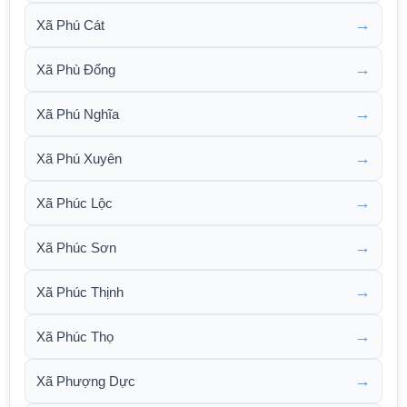
→
Xã Phú Cát
→
Xã Phù Đổng
→
Xã Phú Nghĩa
→
Xã Phú Xuyên
→
Xã Phúc Lộc
→
Xã Phúc Sơn
→
Xã Phúc Thịnh
→
Xã Phúc Thọ
→
Xã Phượng Dực