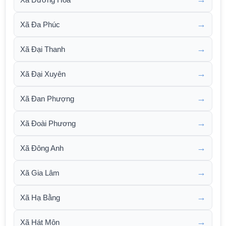
→
Xã Đa Phúc
→
Xã Đại Thanh
→
Xã Đại Xuyên
→
Xã Đan Phượng
→
Xã Đoài Phương
→
Xã Đông Anh
→
Xã Gia Lâm
→
Xã Hạ Bằng
→
Xã Hát Môn