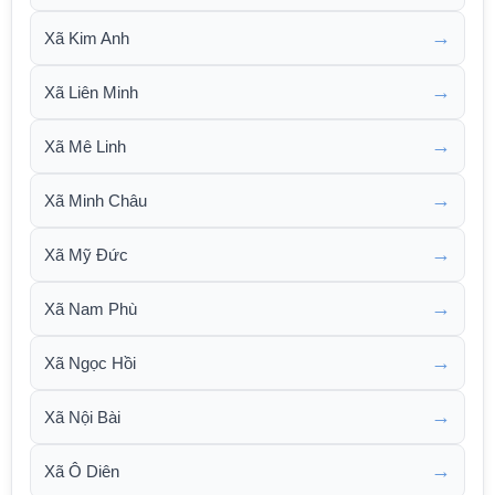
→
Xã Kim Anh
→
Xã Liên Minh
→
Xã Mê Linh
→
Xã Minh Châu
→
Xã Mỹ Đức
→
Xã Nam Phù
→
Xã Ngọc Hồi
→
Xã Nội Bài
→
Xã Ô Diên