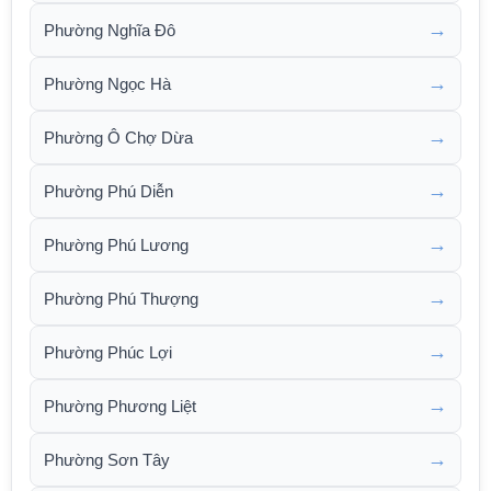
→
Phường Nghĩa Đô
→
Phường Ngọc Hà
→
Phường Ô Chợ Dừa
→
Phường Phú Diễn
→
Phường Phú Lương
→
Phường Phú Thượng
→
Phường Phúc Lợi
→
Phường Phương Liệt
→
Phường Sơn Tây