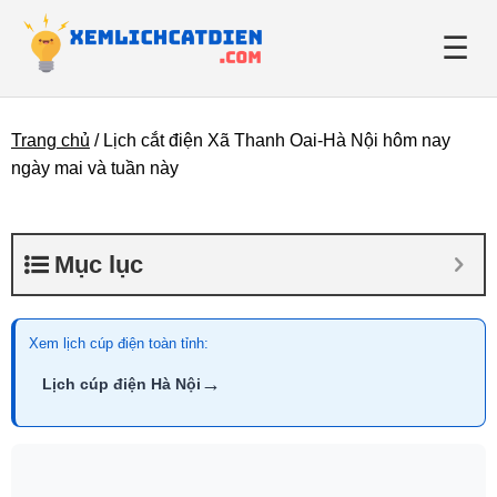
☰
Trang chủ
/
Lịch cắt điện Xã Thanh Oai-Hà Nội hôm nay
Giới thiệu
ngày mai và tuần này
Danh bạ điện lực
Mục lục
Tin tức
Xem lịch cúp điện toàn tỉnh:
→
Lịch cúp điện Hà Nội