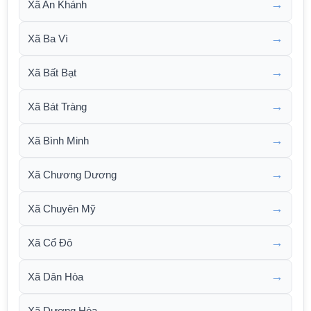
→
Xã An Khánh
→
Xã Ba Vì
→
Xã Bất Bạt
→
Xã Bát Tràng
→
Xã Bình Minh
→
Xã Chương Dương
→
Xã Chuyên Mỹ
→
Xã Cổ Đô
→
Xã Dân Hòa
→
Xã Dương Hòa