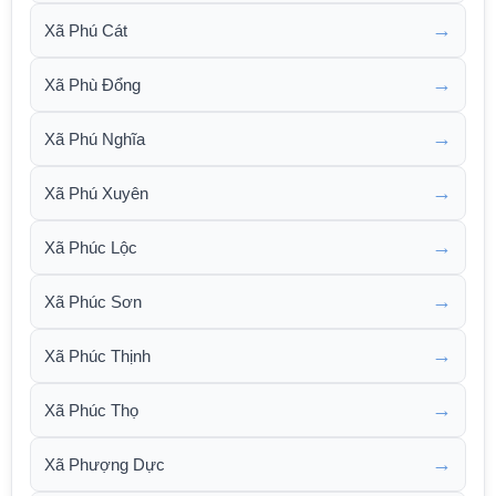
→
Xã Phú Cát
→
Xã Phù Đổng
→
Xã Phú Nghĩa
→
Xã Phú Xuyên
→
Xã Phúc Lộc
→
Xã Phúc Sơn
→
Xã Phúc Thịnh
→
Xã Phúc Thọ
→
Xã Phượng Dực