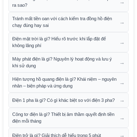
→
ra sao?
Tránh mất tiền oan với cách kiểm tra đồng hồ điện
→
chạy đúng hay sai
Điện mặt trời là gì? Hiểu rõ trước khi lắp đặt để
→
không lãng phí
Máy phát điện là gì? Nguyên lý hoạt động và lưu ý
→
khi sử dụng
Hiện tượng hồ quang điện là gì? Khái niệm – nguyên
→
nhân – biện pháp và ứng dụng
→
Điện 1 pha là gì? Có gì khác biệt so với điện 3 pha?
Công tơ điện là gì? Thiết bị âm thầm quyết định tiền
→
điện mỗi tháng
→
Điện trở là gì? Giải thích dễ hiểu trong 5 phút