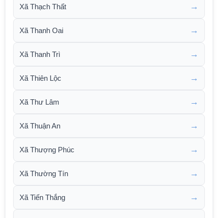
→
Xã Thạch Thất
→
Xã Thanh Oai
→
Xã Thanh Trì
→
Xã Thiên Lộc
→
Xã Thư Lâm
→
Xã Thuận An
→
Xã Thượng Phúc
→
Xã Thường Tín
→
Xã Tiến Thắng