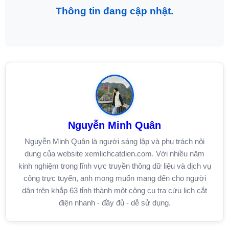
Thông tin đang cập nhật.
Nguyễn Minh Quân
Nguyễn Minh Quân là người sáng lập và phụ trách nội
dung của website xemlichcatdien.com. Với nhiều năm
kinh nghiệm trong lĩnh vực truyền thông dữ liệu và dịch vụ
công trực tuyến, anh mong muốn mang đến cho người
dân trên khắp 63 tỉnh thành một công cụ tra cứu lịch cắt
điện nhanh - đầy đủ - dễ sử dụng.