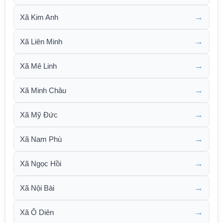
→
Xã Kim Anh
→
Xã Liên Minh
→
Xã Mê Linh
→
Xã Minh Châu
→
Xã Mỹ Đức
→
Xã Nam Phù
→
Xã Ngọc Hồi
→
Xã Nội Bài
→
Xã Ô Diên