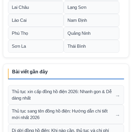
Lai Châu
Lạng Sơn
Lào Cai
Nam Định
Phú Thọ
Quảng Ninh
Sơn La
Thái Bình
Bài viết gần đây
Thủ tục xin cấp đồng hồ điện 2026: Nhanh gọn & Dễ
→
dàng nhất
Thủ tục sang tên đồng hồ điện: Hướng dẫn chi tiết
→
mới nhất 2026
Di dời đồng hồ điện: Khi nào cần, thủ tục và chi phí