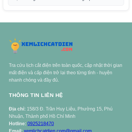
Tra cứu lịch cắt điện trên toàn quốc, cập nhật thời gian
mất điện và cấp điện trở lại theo từng tỉnh - huyện
nhanh chóng và đầy đủ.
THÔNG TIN LIÊN HỆ
Địa chỉ:
158/3 Đ. Trần Huy Liệu, Phường 15, Phú
Nhuận, Thành phố Hồ Chí Minh
Hotline:
0925218470
Email:
xemlichcatdien.com@gmail.com