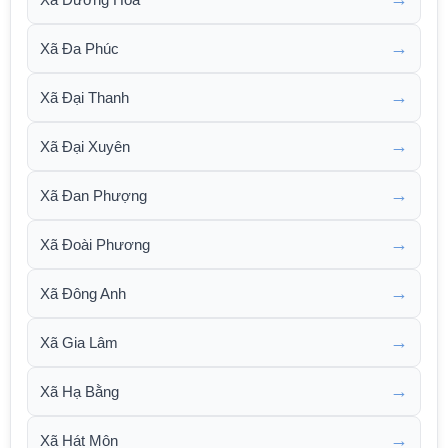
→
Xã Đa Phúc
→
Xã Đại Thanh
→
Xã Đại Xuyên
→
Xã Đan Phượng
→
Xã Đoài Phương
→
Xã Đông Anh
→
Xã Gia Lâm
→
Xã Hạ Bằng
→
Xã Hát Môn