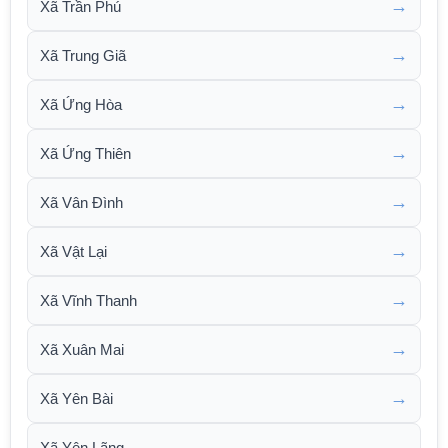
→
Xã Trần Phú
→
Xã Trung Giã
→
Xã Ứng Hòa
→
Xã Ứng Thiên
→
Xã Vân Đình
→
Xã Vật Lại
→
Xã Vĩnh Thanh
→
Xã Xuân Mai
→
Xã Yên Bài
→
Xã Yên Lãng