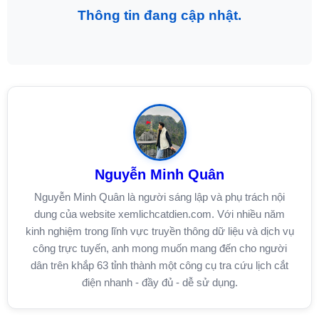
Thông tin đang cập nhật.
Nguyễn Minh Quân
Nguyễn Minh Quân là người sáng lập và phụ trách nội
dung của website xemlichcatdien.com. Với nhiều năm
kinh nghiệm trong lĩnh vực truyền thông dữ liệu và dịch vụ
công trực tuyến, anh mong muốn mang đến cho người
dân trên khắp 63 tỉnh thành một công cụ tra cứu lịch cắt
điện nhanh - đầy đủ - dễ sử dụng.