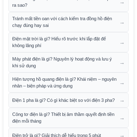
→
ra sao?
Tránh mất tiền oan với cách kiểm tra đồng hồ điện
→
chạy đúng hay sai
Điện mặt trời là gì? Hiểu rõ trước khi lắp đặt để
→
không lãng phí
Máy phát điện là gì? Nguyên lý hoạt động và lưu ý
→
khi sử dụng
Hiện tượng hồ quang điện là gì? Khái niệm – nguyên
→
nhân – biện pháp và ứng dụng
→
Điện 1 pha là gì? Có gì khác biệt so với điện 3 pha?
Công tơ điện là gì? Thiết bị âm thầm quyết định tiền
→
điện mỗi tháng
→
Điện trở là gì? Giải thích dễ hiểu trong 5 phút