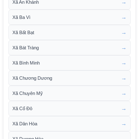
→
Xã An Khánh
→
Xã Ba Vì
→
Xã Bất Bạt
→
Xã Bát Tràng
→
Xã Bình Minh
→
Xã Chương Dương
→
Xã Chuyên Mỹ
→
Xã Cổ Đô
→
Xã Dân Hòa
→
Xã Dương Hòa