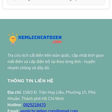
Tra cứu lịch cắt điện trên toàn quốc, cập nhật thời gian
mất điện và cấp điện trở lại theo từng tỉnh - huyện
nhanh chóng và đầy đủ.
THÔNG TIN LIÊN HỆ
Địa chỉ:
158/3 Đ. Trần Huy Liệu, Phường 15, Phú
Nhuận, Thành phố Hồ Chí Minh
Hotline:
0925218470
Email:
xemlichcatdien.com@gmail.com