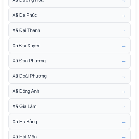
→
Xã Đa Phúc
→
Xã Đại Thanh
→
Xã Đại Xuyên
→
Xã Đan Phượng
→
Xã Đoài Phương
→
Xã Đông Anh
→
Xã Gia Lâm
→
Xã Hạ Bằng
→
Xã Hát Môn