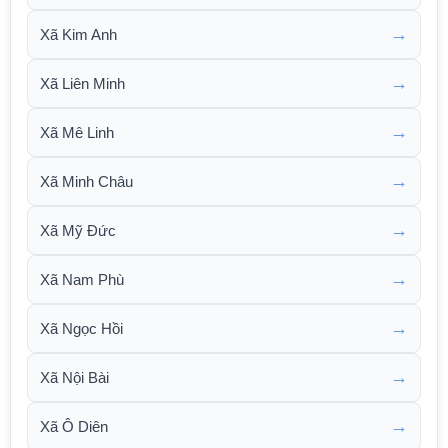
→
Xã Kim Anh
→
Xã Liên Minh
→
Xã Mê Linh
→
Xã Minh Châu
→
Xã Mỹ Đức
→
Xã Nam Phù
→
Xã Ngọc Hồi
→
Xã Nội Bài
→
Xã Ô Diên