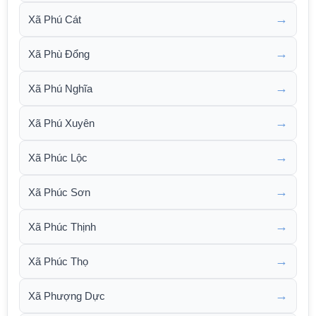
→
Xã Phú Cát
→
Xã Phù Đổng
→
Xã Phú Nghĩa
→
Xã Phú Xuyên
→
Xã Phúc Lộc
→
Xã Phúc Sơn
→
Xã Phúc Thịnh
→
Xã Phúc Thọ
→
Xã Phượng Dực