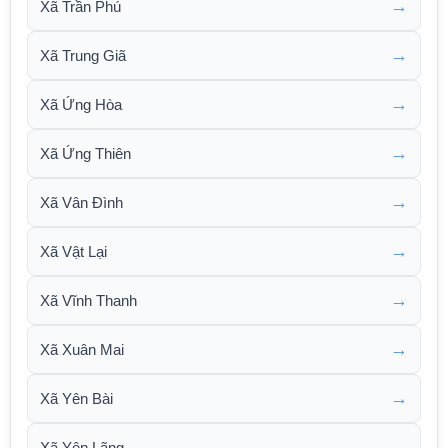
→
Xã Trần Phú
→
Xã Trung Giã
→
Xã Ứng Hòa
→
Xã Ứng Thiên
→
Xã Vân Đình
→
Xã Vật Lại
→
Xã Vĩnh Thanh
→
Xã Xuân Mai
→
Xã Yên Bài
→
Xã Yên Lãng