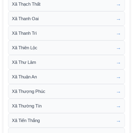
→
Xã Thạch Thất
→
Xã Thanh Oai
→
Xã Thanh Trì
→
Xã Thiên Lộc
→
Xã Thư Lâm
→
Xã Thuận An
→
Xã Thượng Phúc
→
Xã Thường Tín
→
Xã Tiến Thắng