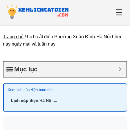
☰
Trang chủ
/
Lịch cắt điện Phường Xuân Đỉnh-Hà Nội hôm
Giới thiệu
nay ngày mai và tuần này
Danh bạ điện lực
Mục lục
Tin tức
Xem lịch cúp điện toàn tỉnh:
→
Lịch cúp điện Hà Nội