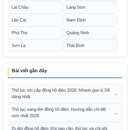
Lai Châu
Lạng Sơn
Lào Cai
Nam Định
Phú Thọ
Quảng Ninh
Sơn La
Thái Bình
Bài viết gần đây
Thủ tục xin cấp đồng hồ điện 2026: Nhanh gọn & Dễ
→
dàng nhất
Thủ tục sang tên đồng hồ điện: Hướng dẫn chi tiết
→
mới nhất 2026
Di dời đồng hồ điện: Khi nào cần, thủ tục và chi phí